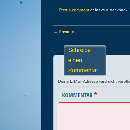
Post a comment
or leave a trackback:
← Previous
Schreibe
einen
Kommentar
Deine E-Mail-Adresse wird nicht veröffe
*
KOMMENTAR