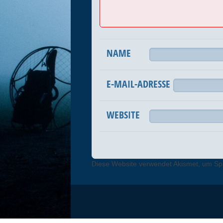
NAME
E-MAIL-ADRESSE
WEBSITE
Diese Website verwendet Akismet, um S