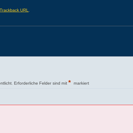
Trackback URL
.
*
ntlicht.
Erforderliche Felder sind mit
markiert