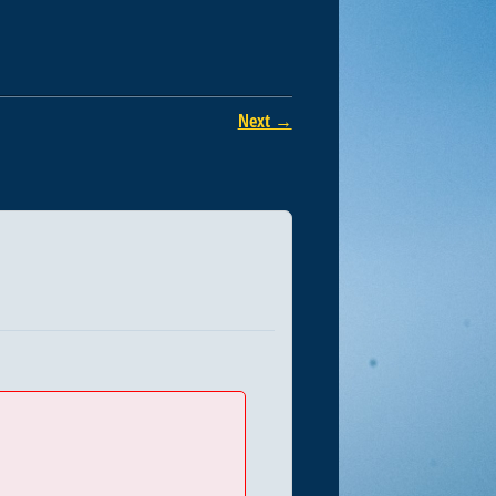
Next →