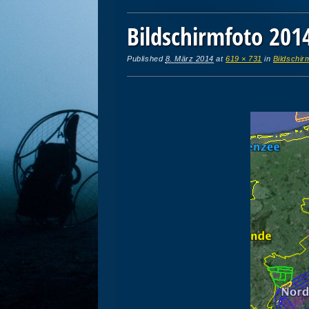
Bildschirmfoto 201
Published
8. März 2014
at
619 × 731
in
Bildschir