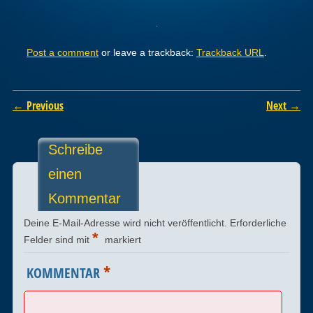
Post a comment
or leave a trackback:
Trackback URL
.
← Previous
Next →
Schreibe
einen
Kommentar
Deine E-Mail-Adresse wird nicht veröffentlicht.
Erforderliche
*
Felder sind mit
markiert
*
KOMMENTAR