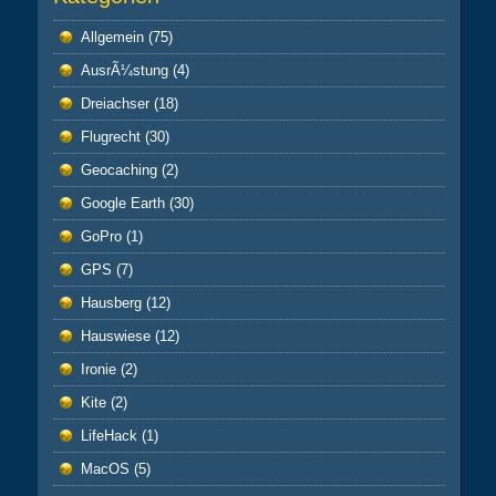
Allgemein
(75)
AusrÃ¼stung
(4)
Dreiachser
(18)
Flugrecht
(30)
Geocaching
(2)
Google Earth
(30)
GoPro
(1)
GPS
(7)
Hausberg
(12)
Hauswiese
(12)
Ironie
(2)
Kite
(2)
LifeHack
(1)
MacOS
(5)