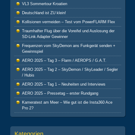
VL3 Sommertour Kroatien
Deutschland ist ZU klein!
Kollisionen vermeiden – Test vom PowerFLARM Flex
Traumhafter Flug über die Voreifel und Auslosung der
SD-Link Adapter Gewinner
Frequenzen vom SkyDemon ans Funkgerät senden +
Gewinnspiel
AERO 2025 – Tag 3 – Flarm / AEROPS / G.A.T.
AERO 2025 – Tag 2 – SkyDemon / SkyLeader / Segler
/ Hubis
AERO 2025 – Tag 1 – Neuheiten und Interviews
AERO 2025 – Pressetag – erster Rundgang
Kameratest am Meer – Wie gut ist die Insta360 Ace
Pro 2?
Kategorien