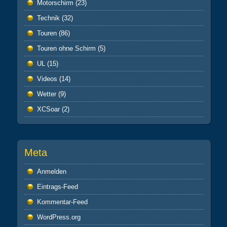
Motorschirm
(23)
Technik
(32)
Touren
(86)
Touren ohne Schirm
(5)
UL
(15)
Videos
(14)
Wetter
(9)
XCSoar
(2)
Meta
Anmelden
Eintrags-Feed
Kommentar-Feed
WordPress.org