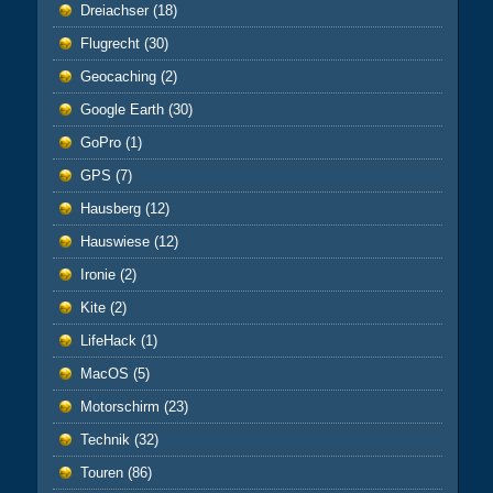
Dreiachser
(18)
Flugrecht
(30)
Geocaching
(2)
Google Earth
(30)
GoPro
(1)
GPS
(7)
Hausberg
(12)
Hauswiese
(12)
Ironie
(2)
Kite
(2)
LifeHack
(1)
MacOS
(5)
Motorschirm
(23)
Technik
(32)
Touren
(86)