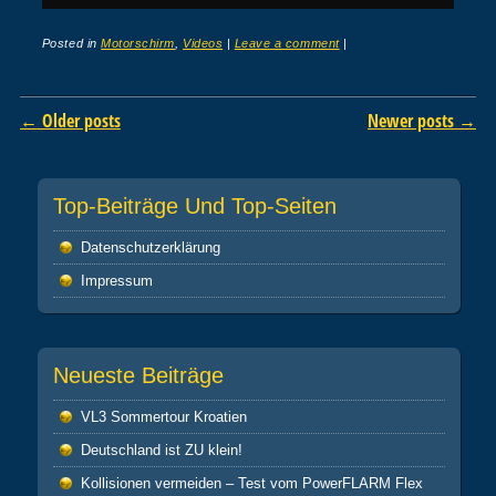
Posted in
Motorschirm
,
Videos
|
Leave a comment
|
Post navigation
←
Older posts
Newer posts
→
Top-Beiträge Und Top-Seiten
Datenschutz­erklärung
Impressum
Neueste Beiträge
VL3 Sommertour Kroatien
Deutschland ist ZU klein!
Kollisionen vermeiden – Test vom PowerFLARM Flex