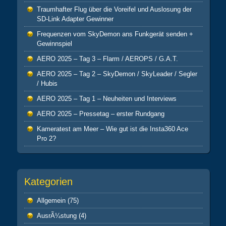
Traumhafter Flug über die Voreifel und Auslosung der
SD-Link Adapter Gewinner
Frequenzen vom SkyDemon ans Funkgerät senden +
Gewinnspiel
AERO 2025 – Tag 3 – Flarm / AEROPS / G.A.T.
AERO 2025 – Tag 2 – SkyDemon / SkyLeader / Segler
/ Hubis
AERO 2025 – Tag 1 – Neuheiten und Interviews
AERO 2025 – Pressetag – erster Rundgang
Kameratest am Meer – Wie gut ist die Insta360 Ace
Pro 2?
Kategorien
Allgemein
(75)
AusrÃ¼stung
(4)