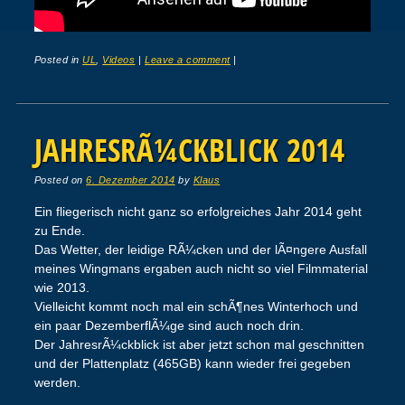
Posted in
UL
,
Videos
|
Leave a comment
|
JAHRESRÃ¼CKBLICK 2014
Posted on
6. Dezember 2014
by
Klaus
Ein fliegerisch nicht ganz so erfolgreiches Jahr 2014 geht
zu Ende.
Das Wetter, der leidige RÃ¼cken und der lÃ¤ngere Ausfall
meines Wingmans ergaben auch nicht so viel Filmmaterial
wie 2013.
Vielleicht kommt noch mal ein schÃ¶nes Winterhoch und
ein paar DezemberflÃ¼ge sind auch noch drin.
Der JahresrÃ¼ckblick ist aber jetzt schon mal geschnitten
und der Plattenplatz (465GB) kann wieder frei gegeben
werden.