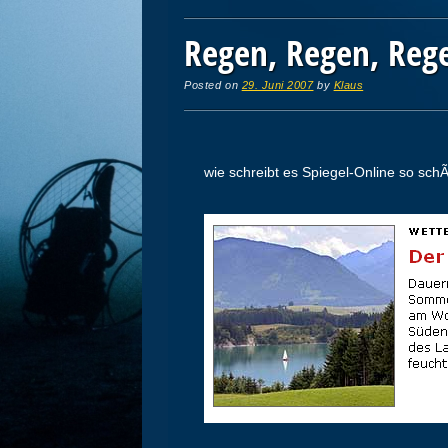
Regen, Regen, Reg
Posted on
29. Juni 2007
by
Klaus
wie schreibt es Spiegel-Online so sch