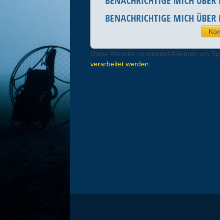
BENACHRICHTIGE MICH ÜBER
BENACHRICHTIGE MICH ÜBER 
Diese Website verwendet Akismet, um S
verarbeitet werden.