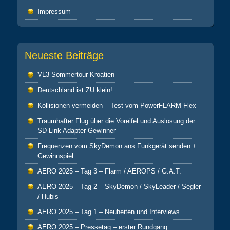
Impressum
Neueste Beiträge
VL3 Sommertour Kroatien
Deutschland ist ZU klein!
Kollisionen vermeiden – Test vom PowerFLARM Flex
Traumhafter Flug über die Voreifel und Auslosung der
SD-Link Adapter Gewinner
Frequenzen vom SkyDemon ans Funkgerät senden +
Gewinnspiel
AERO 2025 – Tag 3 – Flarm / AEROPS / G.A.T.
AERO 2025 – Tag 2 – SkyDemon / SkyLeader / Segler
/ Hubis
AERO 2025 – Tag 1 – Neuheiten und Interviews
AERO 2025 – Pressetag – erster Rundgang