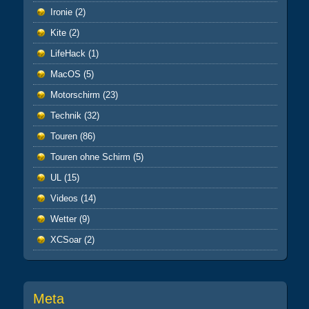
Ironie
(2)
Kite
(2)
LifeHack
(1)
MacOS
(5)
Motorschirm
(23)
Technik
(32)
Touren
(86)
Touren ohne Schirm
(5)
UL
(15)
Videos
(14)
Wetter
(9)
XCSoar
(2)
Meta