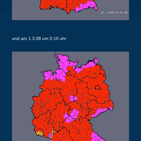
und am 1.3.08 um 0:10 uhr