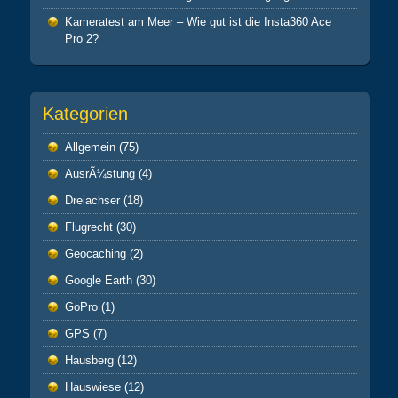
Kameratest am Meer – Wie gut ist die Insta360 Ace
Pro 2?
Kategorien
Allgemein
(75)
AusrÃ¼stung
(4)
Dreiachser
(18)
Flugrecht
(30)
Geocaching
(2)
Google Earth
(30)
GoPro
(1)
GPS
(7)
Hausberg
(12)
Hauswiese
(12)