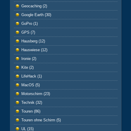
Geocaching
(2)
Google Earth
(30)
GoPro
(1)
GPS
(7)
Hausberg
(12)
Hauswiese
(12)
Ironie
(2)
Kite
(2)
LifeHack
(1)
MacOS
(5)
Motorschirm
(23)
Technik
(32)
Touren
(86)
Touren ohne Schirm
(5)
UL
(15)