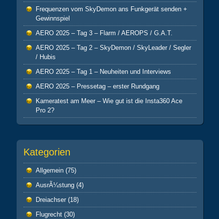
Frequenzen vom SkyDemon ans Funkgerät senden +
Gewinnspiel
AERO 2025 – Tag 3 – Flarm / AEROPS / G.A.T.
AERO 2025 – Tag 2 – SkyDemon / SkyLeader / Segler
/ Hubis
AERO 2025 – Tag 1 – Neuheiten und Interviews
AERO 2025 – Pressetag – erster Rundgang
Kameratest am Meer – Wie gut ist die Insta360 Ace
Pro 2?
Kategorien
Allgemein
(75)
AusrÃ¼stung
(4)
Dreiachser
(18)
Flugrecht
(30)