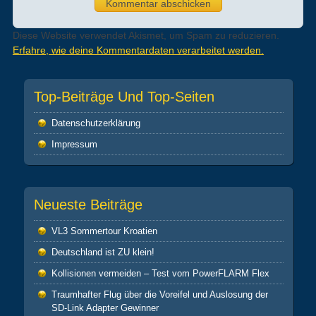
Diese Website verwendet Akismet, um Spam zu reduzieren.
Erfahre, wie deine Kommentardaten verarbeitet werden.
Top-Beiträge Und Top-Seiten
Datenschutz­erklärung
Impressum
Neueste Beiträge
VL3 Sommertour Kroatien
Deutschland ist ZU klein!
Kollisionen vermeiden – Test vom PowerFLARM Flex
Traumhafter Flug über die Voreifel und Auslosung der
SD-Link Adapter Gewinner