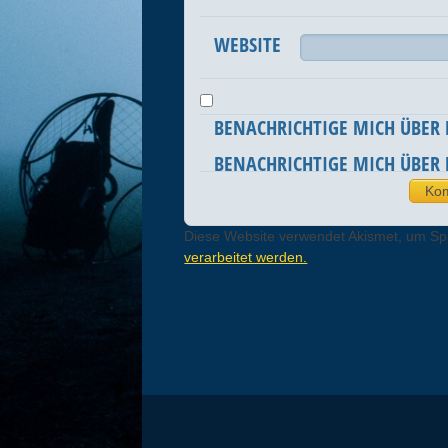
WEBSITE
BENACHRICHTIGE MICH ÜBER
BENACHRICHTIGE MICH ÜBER 
Diese Website verwendet Akismet, um S
verarbeitet werden.