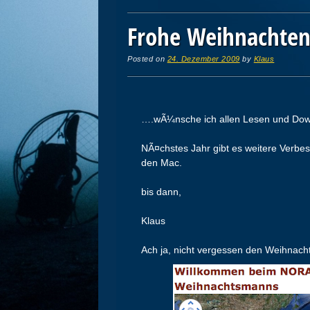
Frohe Weihnachte
Posted on
24. Dezember 2009
by
Klaus
….wÃ¼nsche ich allen Lesen und Dow
NÃ¤chstes Jahr gibt es weitere Verbe
den Mac.
bis dann,
Klaus
Ach ja, nicht vergessen den Weihnacht