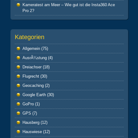
Kameratest am Meer – Wie gut ist die Insta360 Ace
Pro 2?
Kategorien
Allgemein
(75)
AusrÃ¼stung
(4)
Dreiachser
(18)
Flugrecht
(30)
Geocaching
(2)
Google Earth
(30)
GoPro
(1)
GPS
(7)
Hausberg
(12)
Hauswiese
(12)