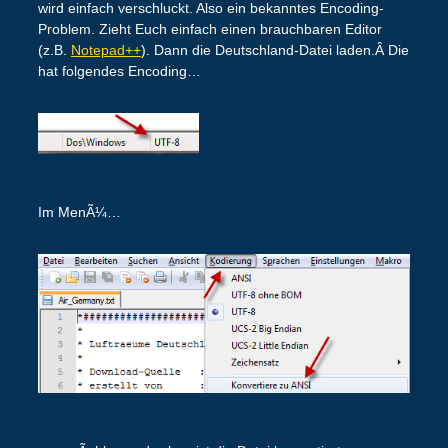
wird einfach verschluckt. Also ein bekanntes Encoding-
Problem. Zieht Euch einfach einen brauchbaren Editor
(z.B.
Notepad++
). Dann die Deutschland-Datei laden.Â Die
hat folgendes Encoding…
Im MenÃ¼…