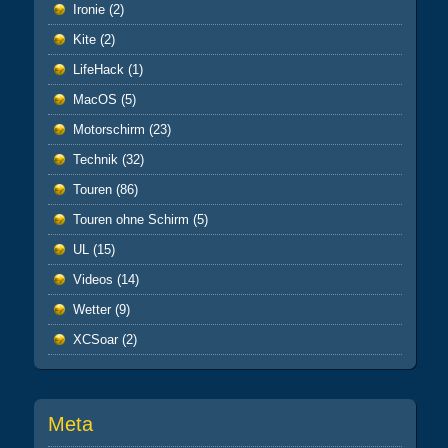
Ironie
(2)
Kite
(2)
LifeHack
(1)
MacOS
(5)
Motorschirm
(23)
Technik
(32)
Touren
(86)
Touren ohne Schirm
(5)
UL
(15)
Videos
(14)
Wetter
(9)
XCSoar
(2)
Meta