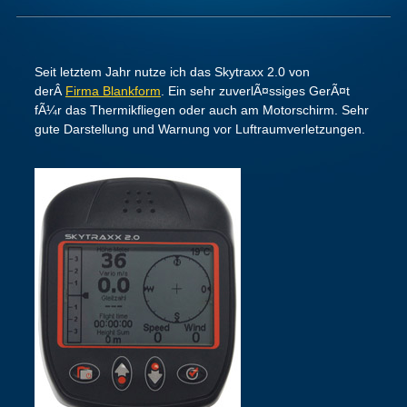
Seit letztem Jahr nutze ich das Skytraxx 2.0 von
derÂ
Firma Blankform
. Ein sehr zuverlÃ¤ssiges GerÃ¤t
fÃ¼r das Thermikfliegen oder auch am Motorschirm. Sehr
gute Darstellung und Warnung vor Luftraumverletzungen.