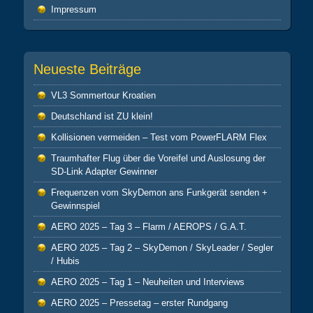
Impressum
Neueste Beiträge
VL3 Sommertour Kroatien
Deutschland ist ZU klein!
Kollisionen vermeiden – Test vom PowerFLARM Flex
Traumhafter Flug über die Voreifel und Auslosung der
SD-Link Adapter Gewinner
Frequenzen vom SkyDemon ans Funkgerät senden +
Gewinnspiel
AERO 2025 – Tag 3 – Flarm / AEROPS / G.A.T.
AERO 2025 – Tag 2 – SkyDemon / SkyLeader / Segler
/ Hubis
AERO 2025 – Tag 1 – Neuheiten und Interviews
AERO 2025 – Pressetag – erster Rundgang