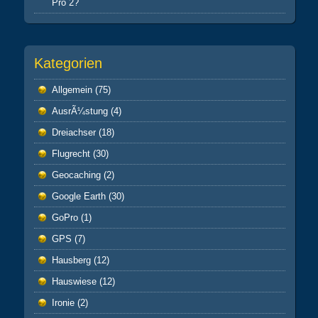
Pro 2?
Kategorien
Allgemein
(75)
AusrÃ¼stung
(4)
Dreiachser
(18)
Flugrecht
(30)
Geocaching
(2)
Google Earth
(30)
GoPro
(1)
GPS
(7)
Hausberg
(12)
Hauswiese
(12)
Ironie
(2)