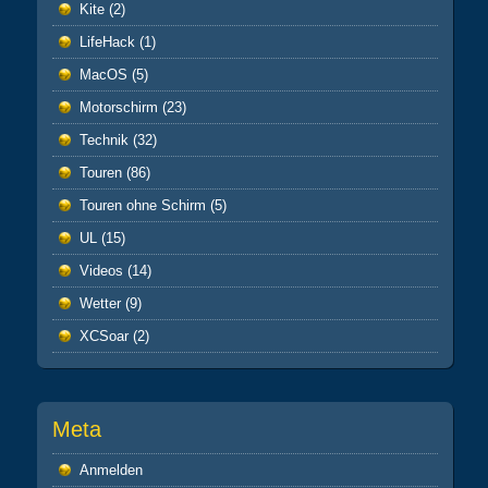
Kite
(2)
LifeHack
(1)
MacOS
(5)
Motorschirm
(23)
Technik
(32)
Touren
(86)
Touren ohne Schirm
(5)
UL
(15)
Videos
(14)
Wetter
(9)
XCSoar
(2)
Meta
Anmelden