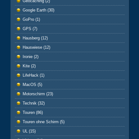
Geocaching
(2)
Google Earth
(30)
GoPro
(1)
GPS
(7)
Hausberg
(12)
Hauswiese
(12)
Ironie
(2)
Kite
(2)
LifeHack
(1)
MacOS
(5)
Motorschirm
(23)
Technik
(32)
Touren
(86)
Touren ohne Schirm
(5)
UL
(15)