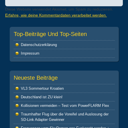
Diese Website verwendet Akismet, um Spam zu reduzieren.
Erfahre, wie deine Kommentardaten verarbeitet werden.
Top-Beiträge Und Top-Seiten
Datenschutz­erklärung
Impressum
Neueste Beiträge
VL3 Sommertour Kroatien
Deutschland ist ZU klein!
Kollisionen vermeiden – Test vom PowerFLARM Flex
Traumhafter Flug über die Voreifel und Auslosung der
SD-Link Adapter Gewinner