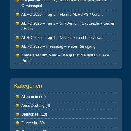
Frequenzen vom SkyDemon ans Funkgerät senden +
Gewinnspiel
AERO 2025 – Tag 3 – Flarm / AEROPS / G.A.T.
AERO 2025 – Tag 2 – SkyDemon / SkyLeader / Segler
/ Hubis
AERO 2025 – Tag 1 – Neuheiten und Interviews
AERO 2025 – Pressetag – erster Rundgang
Kameratest am Meer – Wie gut ist die Insta360 Ace
Pro 2?
Kategorien
Allgemein
(75)
AusrÃ¼stung
(4)
Dreiachser
(18)
Flugrecht
(30)