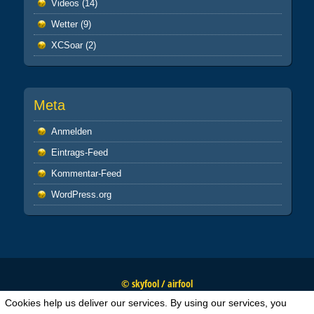
Videos
(14)
Wetter
(9)
XCSoar
(2)
Meta
Anmelden
Eintrags-Feed
Kommentar-Feed
WordPress.org
© skyfool / airfool
Cookies help us deliver our services. By using our services, you