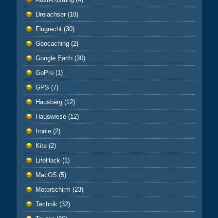
Dreiachser
(18)
Flugrecht
(30)
Geocaching
(2)
Google Earth
(30)
GoPro
(1)
GPS
(7)
Hausberg
(12)
Hauswiese
(12)
Ironie
(2)
Kite
(2)
LifeHack
(1)
MacOS
(5)
Motorschirm
(23)
Technik
(32)