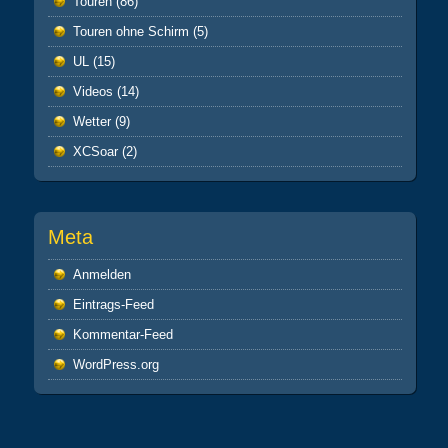
Touren
(86)
Touren ohne Schirm
(5)
UL
(15)
Videos
(14)
Wetter
(9)
XCSoar
(2)
Meta
Anmelden
Eintrags-Feed
Kommentar-Feed
WordPress.org