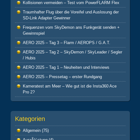
Kollisionen vermeiden – Test vom PowerFLARM Flex
Traumhafter Flug über die Voreifel und Auslosung der
SD-Link Adapter Gewinner
Frequenzen vom SkyDemon ans Funkgerät senden +
Gewinnspiel
AERO 2025 – Tag 3 – Flarm / AEROPS / G.A.T.
AERO 2025 – Tag 2 – SkyDemon / SkyLeader / Segler
/ Hubis
AERO 2025 – Tag 1 – Neuheiten und Interviews
AERO 2025 – Pressetag – erster Rundgang
Kameratest am Meer – Wie gut ist die Insta360 Ace
Pro 2?
Kategorien
Allgemein
(75)
AusrÃ¼stung
(4)