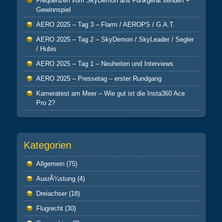
Frequenzen vom SkyDemon ans Funkgerät senden +
Gewinnspiel
AERO 2025 – Tag 3 – Flarm / AEROPS / G.A.T.
AERO 2025 – Tag 2 – SkyDemon / SkyLeader / Segler
/ Hubis
AERO 2025 – Tag 1 – Neuheiten und Interviews
AERO 2025 – Pressetag – erster Rundgang
Kameratest am Meer – Wie gut ist die Insta360 Ace
Pro 2?
Kategorien
Allgemein
(75)
AusrÃ¼stung
(4)
Dreiachser
(18)
Flugrecht
(30)