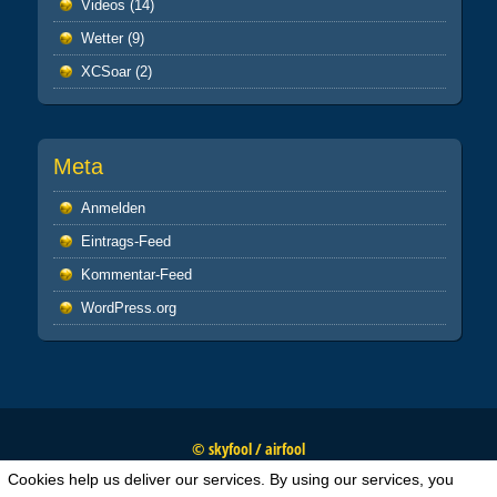
Videos
(14)
Wetter
(9)
XCSoar
(2)
Meta
Anmelden
Eintrags-Feed
Kommentar-Feed
WordPress.org
© skyfool / airfool
Cookies help us deliver our services. By using our services, you