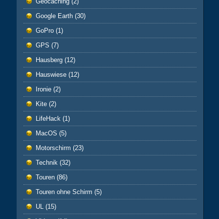
Geocaching
(2)
Google Earth
(30)
GoPro
(1)
GPS
(7)
Hausberg
(12)
Hauswiese
(12)
Ironie
(2)
Kite
(2)
LifeHack
(1)
MacOS
(5)
Motorschirm
(23)
Technik
(32)
Touren
(86)
Touren ohne Schirm
(5)
UL
(15)