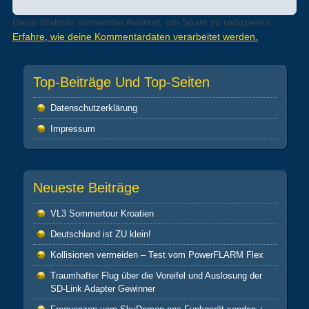
Diese Website verwendet Akismet, um Spam zu reduzieren.
Erfahre, wie deine Kommentardaten verarbeitet werden.
Top-Beiträge Und Top-Seiten
Datenschutz­erklärung
Impressum
Neueste Beiträge
VL3 Sommertour Kroatien
Deutschland ist ZU klein!
Kollisionen vermeiden – Test vom PowerFLARM Flex
Traumhafter Flug über die Voreifel und Auslosung der
SD-Link Adapter Gewinner