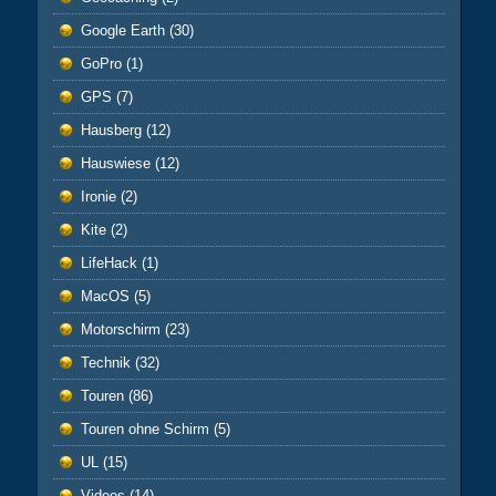
Google Earth
(30)
GoPro
(1)
GPS
(7)
Hausberg
(12)
Hauswiese
(12)
Ironie
(2)
Kite
(2)
LifeHack
(1)
MacOS
(5)
Motorschirm
(23)
Technik
(32)
Touren
(86)
Touren ohne Schirm
(5)
UL
(15)
Videos
(14)