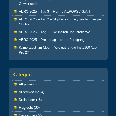
Gewinnspiel
AERO 2025 – Tag 3 – Flarm / AEROPS / G.A.T.
AERO 2025 – Tag 2 – SkyDemon / SkyLeader / Segler
/ Hubis
AERO 2025 – Tag 1 – Neuheiten und Interviews
AERO 2025 – Pressetag – erster Rundgang
Kameratest am Meer – Wie gut ist die Insta360 Ace
Pro 2?
Kategorien
Allgemein
(75)
AusrÃ¼stung
(4)
Dreiachser
(18)
Flugrecht
(30)
Geocaching
(2)