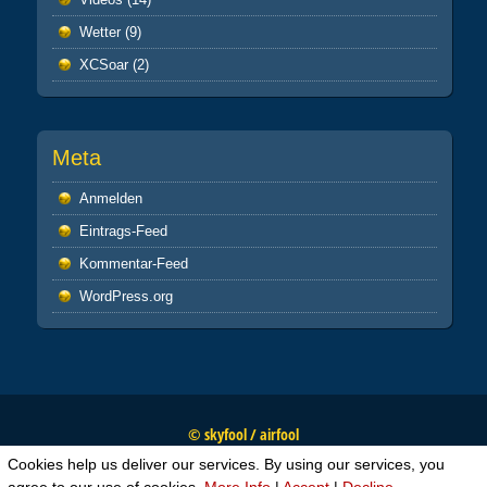
Wetter
(9)
XCSoar
(2)
Meta
Anmelden
Eintrags-Feed
Kommentar-Feed
WordPress.org
© skyfool / airfool
Cookies help us deliver our services. By using our services, you