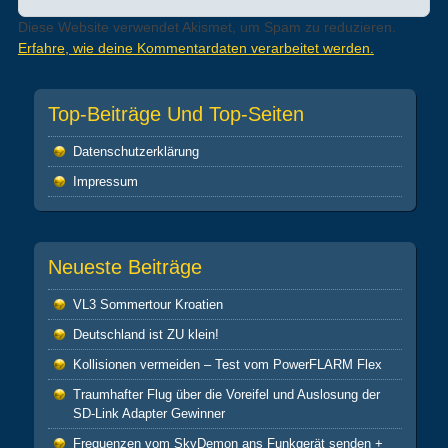
Diese Website verwendet Akismet, um Spam zu reduzieren.
Erfahre, wie deine Kommentardaten verarbeitet werden.
Top-Beiträge Und Top-Seiten
Datenschutz­erklärung
Impressum
Neueste Beiträge
VL3 Sommertour Kroatien
Deutschland ist ZU klein!
Kollisionen vermeiden – Test vom PowerFLARM Flex
Traumhafter Flug über die Voreifel und Auslosung der
SD-Link Adapter Gewinner
Frequenzen vom SkyDemon ans Funkgerät senden +