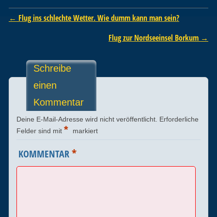
Post navigation
←
Flug ins schlechte Wetter. Wie dumm kann man sein?
Flug zur Nordseeinsel Borkum
→
Schreibe
einen
Kommentar
Deine E-Mail-Adresse wird nicht veröffentlicht.
Erforderliche
*
Felder sind mit
markiert
*
KOMMENTAR