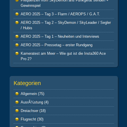
Frequenzen vom SkyDemon ans Funkgerät senden +
Gewinnspiel
AERO 2025 – Tag 3 – Flarm / AEROPS / G.A.T.
AERO 2025 – Tag 2 – SkyDemon / SkyLeader / Segler
/ Hubis
AERO 2025 – Tag 1 – Neuheiten und Interviews
AERO 2025 – Pressetag – erster Rundgang
Kameratest am Meer – Wie gut ist die Insta360 Ace
Pro 2?
Kategorien
Allgemein
(75)
AusrÃ¼stung
(4)
Dreiachser
(18)
Flugrecht
(30)