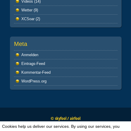
Videos
(14)
Wetter
(9)
XCSoar
(2)
Meta
Anmelden
Eintrags-Feed
Kommentar-Feed
WordPress.org
© skyfool / airfool
Cookies help us deliver our services. By using our services, you