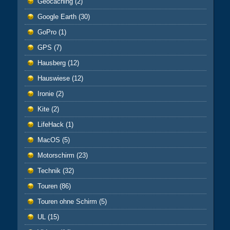
Geocaching
(2)
Google Earth
(30)
GoPro
(1)
GPS
(7)
Hausberg
(12)
Hauswiese
(12)
Ironie
(2)
Kite
(2)
LifeHack
(1)
MacOS
(5)
Motorschirm
(23)
Technik
(32)
Touren
(86)
Touren ohne Schirm
(5)
UL
(15)