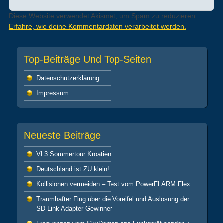
Diese Website verwendet Akismet, um Spam zu reduzieren.
Erfahre, wie deine Kommentardaten verarbeitet werden.
Top-Beiträge Und Top-Seiten
Datenschutz­erklärung
Impressum
Neueste Beiträge
VL3 Sommertour Kroatien
Deutschland ist ZU klein!
Kollisionen vermeiden – Test vom PowerFLARM Flex
Traumhafter Flug über die Voreifel und Auslosung der
SD-Link Adapter Gewinner