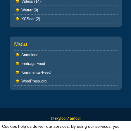
Videos
(14)
Wetter
(9)
XCSoar
(2)
Meta
Anmelden
Eintrags-Feed
Kommentar-Feed
WordPress.org
© skyfool / airfool
Cookies help us deliver our services. By using our services, you