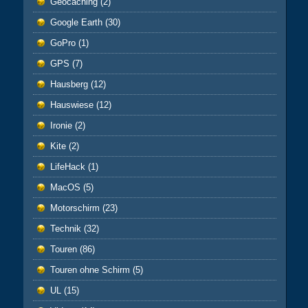
Geocaching
(2)
Google Earth
(30)
GoPro
(1)
GPS
(7)
Hausberg
(12)
Hauswiese
(12)
Ironie
(2)
Kite
(2)
LifeHack
(1)
MacOS
(5)
Motorschirm
(23)
Technik
(32)
Touren
(86)
Touren ohne Schirm
(5)
UL
(15)