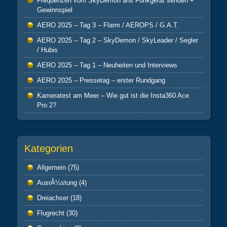
Frequenzen vom SkyDemon ans Funkgerät senden +
Gewinnspiel
AERO 2025 – Tag 3 – Flarm / AEROPS / G.A.T.
AERO 2025 – Tag 2 – SkyDemon / SkyLeader / Segler
/ Hubis
AERO 2025 – Tag 1 – Neuheiten und Interviews
AERO 2025 – Pressetag – erster Rundgang
Kameratest am Meer – Wie gut ist die Insta360 Ace
Pro 2?
Kategorien
Allgemein
(75)
AusrÃ¼stung
(4)
Dreiachser
(18)
Flugrecht
(30)