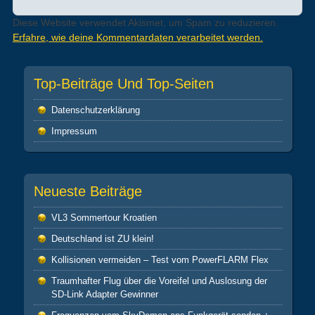
Diese Website verwendet Akismet, um Spam zu reduzieren.
Erfahre, wie deine Kommentardaten verarbeitet werden.
Top-Beiträge Und Top-Seiten
Datenschutz­erklärung
Impressum
Neueste Beiträge
VL3 Sommertour Kroatien
Deutschland ist ZU klein!
Kollisionen vermeiden – Test vom PowerFLARM Flex
Traumhafter Flug über die Voreifel und Auslosung der
SD-Link Adapter Gewinner