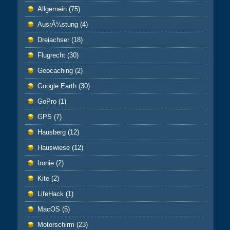
Allgemein
(75)
AusrÃ¼stung
(4)
Dreiachser
(18)
Flugrecht
(30)
Geocaching
(2)
Google Earth
(30)
GoPro
(1)
GPS
(7)
Hausberg
(12)
Hauswiese
(12)
Ironie
(2)
Kite
(2)
LifeHack
(1)
MacOS
(5)
Motorschirm
(23)