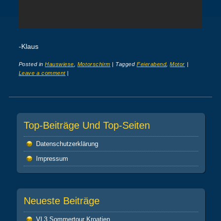
-Klaus
Posted in
Hauswiese
,
Motorschirm
|
Tagged
Feierabend
,
Motor
|
Leave a comment
|
Post navigation
Top-Beiträge Und Top-Seiten
Datenschutz­erklärung
Impressum
Neueste Beiträge
VL3 Sommertour Kroatien