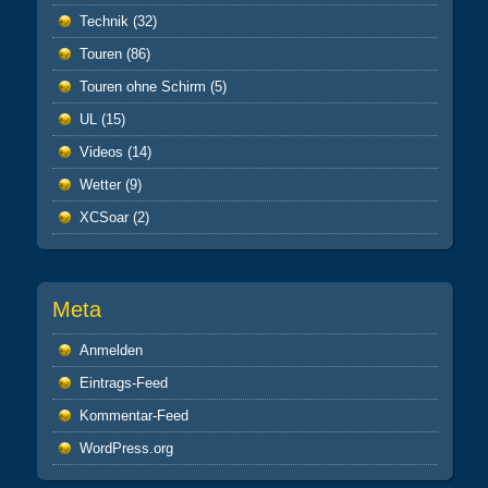
Technik
(32)
Touren
(86)
Touren ohne Schirm
(5)
UL
(15)
Videos
(14)
Wetter
(9)
XCSoar
(2)
Meta
Anmelden
Eintrags-Feed
Kommentar-Feed
WordPress.org