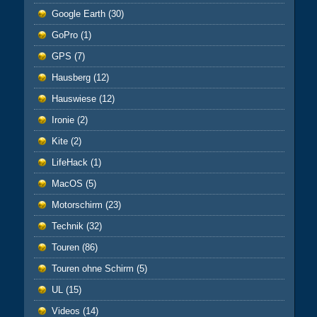
Google Earth
(30)
GoPro
(1)
GPS
(7)
Hausberg
(12)
Hauswiese
(12)
Ironie
(2)
Kite
(2)
LifeHack
(1)
MacOS
(5)
Motorschirm
(23)
Technik
(32)
Touren
(86)
Touren ohne Schirm
(5)
UL
(15)
Videos
(14)