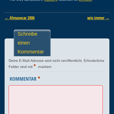
Post navigation
←
Almunecar 2006
wie immer
→
Schreibe
einen
Kommentar
Deine E-Mail-Adresse wird nicht veröffentlicht.
Erforderliche
*
Felder sind mit
markiert
*
KOMMENTAR