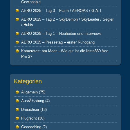
Gewinnspiel
AERO 2025 – Tag 3 – Flarm / AEROPS / G.A.T.
AERO 2025 – Tag 2 – SkyDemon / SkyLeader / Segler
/ Hubis
AERO 2025 – Tag 1 – Neuheiten und Interviews
AERO 2025 – Pressetag – erster Rundgang
Kameratest am Meer – Wie gut ist die Insta360 Ace
Pro 2?
Kategorien
Allgemein
(75)
AusrÃ¼stung
(4)
Dreiachser
(18)
Flugrecht
(30)
Geocaching
(2)