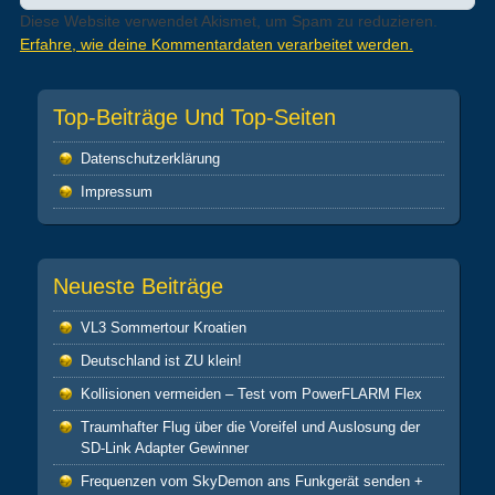
Diese Website verwendet Akismet, um Spam zu reduzieren.
Erfahre, wie deine Kommentardaten verarbeitet werden.
Top-Beiträge Und Top-Seiten
Datenschutz­erklärung
Impressum
Neueste Beiträge
VL3 Sommertour Kroatien
Deutschland ist ZU klein!
Kollisionen vermeiden – Test vom PowerFLARM Flex
Traumhafter Flug über die Voreifel und Auslosung der
SD-Link Adapter Gewinner
Frequenzen vom SkyDemon ans Funkgerät senden +