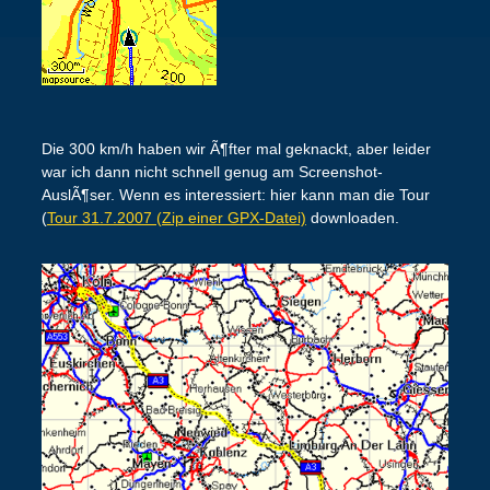
Die 300 km/h haben wir Ã¶fter mal geknackt, aber leider
war ich dann nicht schnell genug am Screenshot-
AuslÃ¶ser. Wenn es interessiert: hier kann man die Tour
(
Tour 31.7.2007 (Zip einer GPX-Datei)
downloaden.