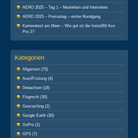
AERO 2025 – Tag 1 – Neuheiten und Interviews
AERO 2025 – Pressetag – erster Rundgang
Kameratest am Meer – Wie gut ist die Insta360 Ace
Pro 2?
Kategorien
Allgemein
(75)
AusrÃ¼stung
(4)
Dreiachser
(18)
Flugrecht
(30)
Geocaching
(2)
Google Earth
(30)
GoPro
(1)
GPS
(7)