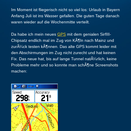
Im Moment ist fliegerisch nicht so viel los: Urlaub in Bayern
Anfang Juli ist ins Wasser gefallen. Die guten Tage danach
waren wieder auf die Wochenmitte verteilt.
Da habe ich mein neues
GPS
mit dem genialen SirfIII-
Chipsatz endlich mal im Zug von KÃ¶ln nach Mainz und
zurÃ¼ck testen kÃ¶nnen. Das alte GPS kommt leider mit
den Abschirmungen im Zug nicht zurecht und hat keinen
Fix. Das neue hat, bis auf lange Tunnel natÃ¼rlich, keine
Probleme mehr und so konnte man schÃ¶ne Screenshots
machen: