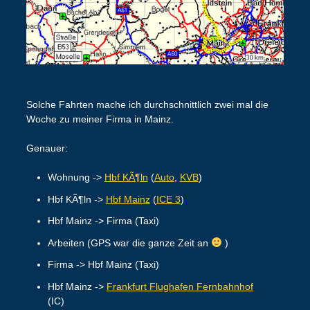
Solche Fahrten mache ich durchschnittlich zwei mal die
Woche zu meiner Firma in Mainz.
Genauer:
Wohnung ->
Hbf KÃ¶ln
(
Auto
,
KVB
)
Hbf KÃ¶ln ->
Hbf Mainz
(
ICE 3
)
Hbf Mainz -> Firma (Taxi)
Arbeiten (GPS war die ganze Zeit an
)
Firma -> Hbf Mainz (Taxi)
Hbf Mainz ->
Frankfurt Flughafen Fernbahnhof
(IC)