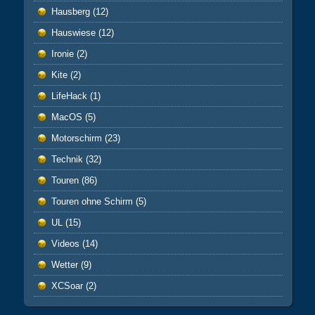
Hausberg
(12)
Hauswiese
(12)
Ironie
(2)
Kite
(2)
LifeHack
(1)
MacOS
(5)
Motorschirm
(23)
Technik
(32)
Touren
(86)
Touren ohne Schirm
(5)
UL
(15)
Videos
(14)
Wetter
(9)
XCSoar
(2)