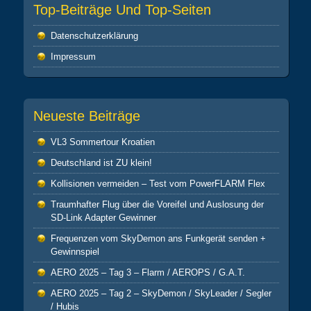
Top-Beiträge Und Top-Seiten
Datenschutz­erklärung
Impressum
Neueste Beiträge
VL3 Sommertour Kroatien
Deutschland ist ZU klein!
Kollisionen vermeiden – Test vom PowerFLARM Flex
Traumhafter Flug über die Voreifel und Auslosung der
SD-Link Adapter Gewinner
Frequenzen vom SkyDemon ans Funkgerät senden +
Gewinnspiel
AERO 2025 – Tag 3 – Flarm / AEROPS / G.A.T.
AERO 2025 – Tag 2 – SkyDemon / SkyLeader / Segler
/ Hubis