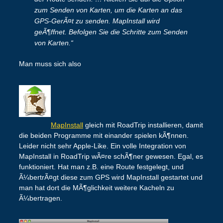
zum Senden von Karten, um die Karten an das
GPS-GerÃ¤t zu senden. MapInstall wird
geÃ¶ffnet. Befolgen Sie die Schritte zum Senden
von Karten.“
Man muss sich also
MapInstall
gleich mit RoadTrip installieren, damit
die beiden Programme mit einander spielen kÃ¶nnen.
Leider nicht sehr Apple-Like. Ein volle Integration von
MapInstall in RoadTrip wÃ¤re schÃ¶ner gewesen. Egal, es
funktioniert. Hat man z.B. eine Route festgelegt, und
Ã¼bertrÃ¤gt diese zum GPS wird MapInstall gestartet und
man hat dort die MÃ¶glichkeit weitere Kacheln zu
Ã¼bertragen.