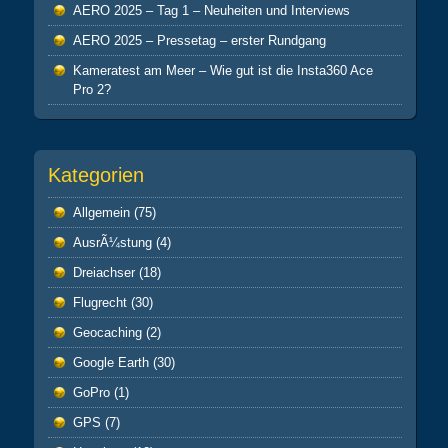
AERO 2025 – Tag 1 – Neuheiten und Interviews
AERO 2025 – Pressetag – erster Rundgang
Kameratest am Meer – Wie gut ist die Insta360 Ace
Pro 2?
Kategorien
Allgemein
(75)
AusrÃ¼stung
(4)
Dreiachser
(18)
Flugrecht
(30)
Geocaching
(2)
Google Earth
(30)
GoPro
(1)
GPS
(7)