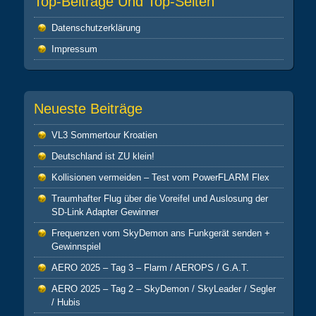
Top-Beiträge Und Top-Seiten
Datenschutz­erklärung
Impressum
Neueste Beiträge
VL3 Sommertour Kroatien
Deutschland ist ZU klein!
Kollisionen vermeiden – Test vom PowerFLARM Flex
Traumhafter Flug über die Voreifel und Auslosung der
SD-Link Adapter Gewinner
Frequenzen vom SkyDemon ans Funkgerät senden +
Gewinnspiel
AERO 2025 – Tag 3 – Flarm / AEROPS / G.A.T.
AERO 2025 – Tag 2 – SkyDemon / SkyLeader / Segler
/ Hubis