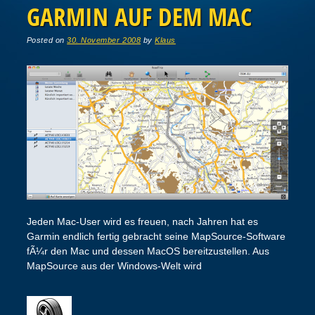
GARMIN AUF DEM MAC
Posted on
30. November 2008
by
Klaus
Jeden Mac-User wird es freuen, nach Jahren hat es
Garmin endlich fertig gebracht seine MapSource-Software
fÃ¼r den Mac und dessen MacOS bereitzustellen. Aus
MapSource aus der Windows-Welt wird