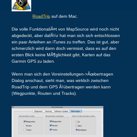
RoadTrip
auf dem Mac.
Die volle FunktionaliÃ¤t von MapSource wird noch nicht
abgedeckt, aber dafÃ¼r hat man sich sich entschlossen
ein paar Anleihen an iTunes zu treffen. Das ist gut, aber
schmerzlich wird dann doch vermisst, dass es auf den
ersten Blick keine MÃ¶glichkeit gibt, Karten auf das
Garmin GPS zu laden.
Wenn man sich den Voreinstellungen->Ãœbertragen
Dialog anschaut, sieht man, was wirklich zwischen
RoadTrip und dem GPS Ã¼bertragen werden kann
(Wegpunkte, Routen und Tracks).