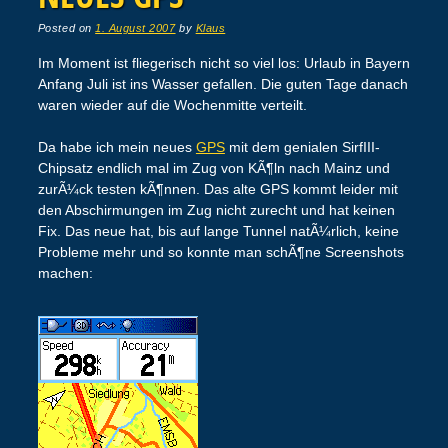
Posted on
1. August 2007
by
Klaus
Im Moment ist fliegerisch nicht so viel los: Urlaub in Bayern
Anfang Juli ist ins Wasser gefallen. Die guten Tage danach
waren wieder auf die Wochenmitte verteilt.
Da habe ich mein neues
GPS
mit dem genialen SirfIII-
Chipsatz endlich mal im Zug von KÃ¶ln nach Mainz und
zurÃ¼ck testen kÃ¶nnen. Das alte GPS kommt leider mit
den Abschirmungen im Zug nicht zurecht und hat keinen
Fix. Das neue hat, bis auf lange Tunnel natÃ¼rlich, keine
Probleme mehr und so konnte man schÃ¶ne Screenshots
machen: