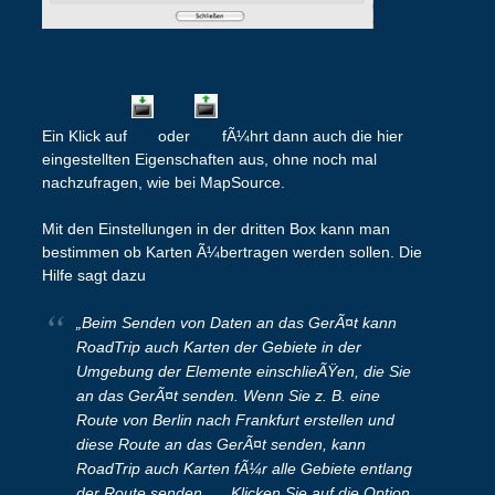
Ein Klick auf
oder
fÃ¼hrt dann auch die hier
eingestellten Eigenschaften aus, ohne noch mal
nachzufragen, wie bei MapSource.
Mit den Einstellungen in der dritten Box kann man
bestimmen ob Karten Ã¼bertragen werden sollen. Die
Hilfe sagt dazu
„Beim Senden von Daten an das GerÃ¤t kann
RoadTrip auch Karten der Gebiete in der
Umgebung der Elemente einschlieÃŸen, die Sie
an das GerÃ¤t senden. Wenn Sie z. B. eine
Route von Berlin nach Frankfurt erstellen und
diese Route an das GerÃ¤t senden, kann
RoadTrip auch Karten fÃ¼r alle Gebiete entlang
der Route senden. … Klicken Sie auf die Option