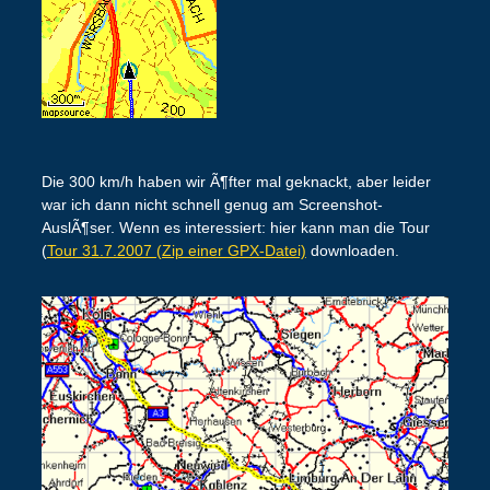
Die 300 km/h haben wir Ã¶fter mal geknackt, aber leider
war ich dann nicht schnell genug am Screenshot-
AuslÃ¶ser. Wenn es interessiert: hier kann man die Tour
(
Tour 31.7.2007 (Zip einer GPX-Datei)
downloaden.