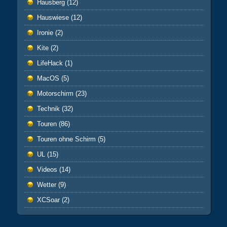
Hausberg
(12)
Hauswiese
(12)
Ironie
(2)
Kite
(2)
LifeHack
(1)
MacOS
(5)
Motorschirm
(23)
Technik
(32)
Touren
(86)
Touren ohne Schirm
(5)
UL
(15)
Videos
(14)
Wetter
(9)
XCSoar
(2)