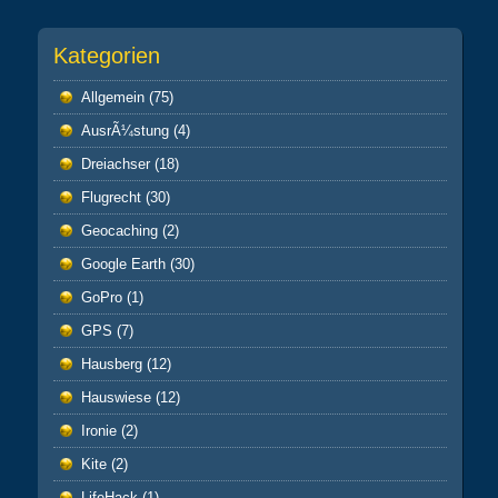
Kategorien
Allgemein
(75)
AusrÃ¼stung
(4)
Dreiachser
(18)
Flugrecht
(30)
Geocaching
(2)
Google Earth
(30)
GoPro
(1)
GPS
(7)
Hausberg
(12)
Hauswiese
(12)
Ironie
(2)
Kite
(2)
LifeHack
(1)