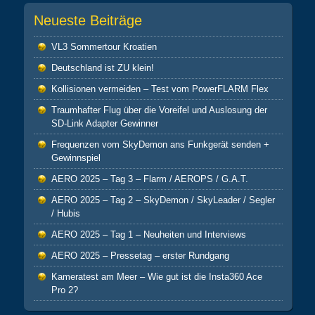
Neueste Beiträge
VL3 Sommertour Kroatien
Deutschland ist ZU klein!
Kollisionen vermeiden – Test vom PowerFLARM Flex
Traumhafter Flug über die Voreifel und Auslosung der
SD-Link Adapter Gewinner
Frequenzen vom SkyDemon ans Funkgerät senden +
Gewinnspiel
AERO 2025 – Tag 3 – Flarm / AEROPS / G.A.T.
AERO 2025 – Tag 2 – SkyDemon / SkyLeader / Segler
/ Hubis
AERO 2025 – Tag 1 – Neuheiten und Interviews
AERO 2025 – Pressetag – erster Rundgang
Kameratest am Meer – Wie gut ist die Insta360 Ace
Pro 2?