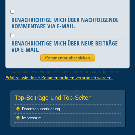
BENACHRICHTIGE MICH ÜBER NACHFOLGENDE
KOMMENTARE VIA E-MAIL.
BENACHRICHTIGE MICH ÜBER NEUE BEITRÄGE
VIA E-MAIL.
Diese Website verwendet Akismet, um Spam zu reduzieren.
Erfahre, wie deine Kommentardaten verarbeitet werden.
Top-Beiträge Und Top-Seiten
Datenschutz­erklärung
Impressum