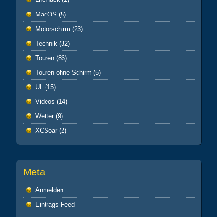
MacOS
(5)
Motorschirm
(23)
Technik
(32)
Touren
(86)
Touren ohne Schirm
(5)
UL
(15)
Videos
(14)
Wetter
(9)
XCSoar
(2)
Meta
Anmelden
Eintrags-Feed