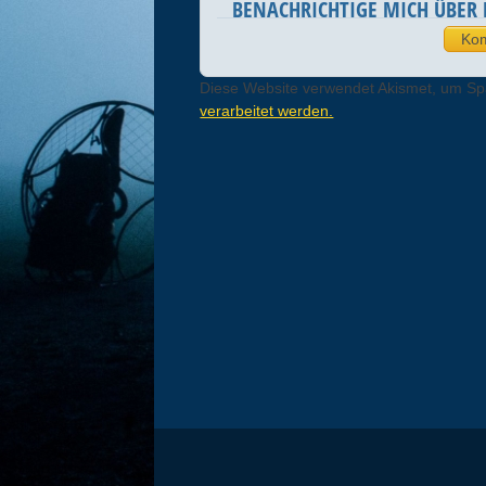
BENACHRICHTIGE MICH ÜBER 
Diese Website verwendet Akismet, um S
verarbeitet werden.