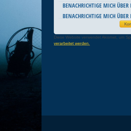
BENACHRICHTIGE MICH ÜBER
BENACHRICHTIGE MICH ÜBER 
Diese Website verwendet Akismet, um S
verarbeitet werden.