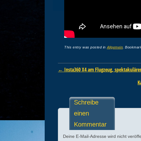
This entry was posted in
Allgemein
. Bookmar
Post navigation
←
Insta360 X4 am Flugzeug, spektakuläre
K
Schreibe
einen
Kommentar
Deine E-Mail-Adresse wird nicht veröffe