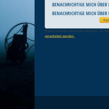
BENACHRICHTIGE MICH ÜBER
BENACHRICHTIGE MICH ÜBER 
Diese Website verwendet Akismet, um S
verarbeitet werden.